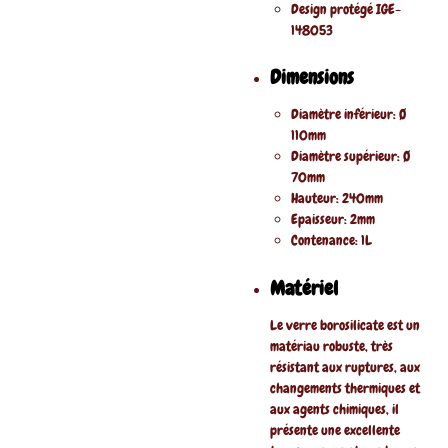
Design protégé IGE-
148053
Dimensions
Diamètre inférieur: Ø
110mm
Diamètre supérieur: Ø
70mm
Hauteur: 240mm
Epaisseur: 2mm
Contenance: 1L
Matériel
Le verre borosilicate est un
matériau robuste, très
résistant aux ruptures, aux
changements thermiques et
aux agents chimiques, il
présente une excellente