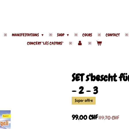
MANIFESTATIONS
SHOP
COURS
CONTACT
CONCERT "LES CASTORS"
SET s'bescht f
- 2 - 3
Super offre
99,00 CHF
119,70 CHF