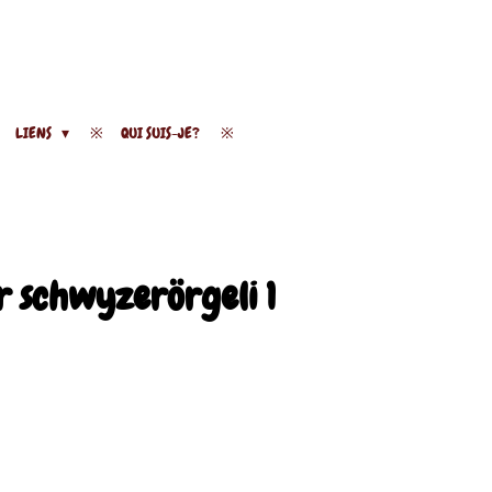
LIENS
QUI SUIS-JE?
ür schwyzerörgeli 1