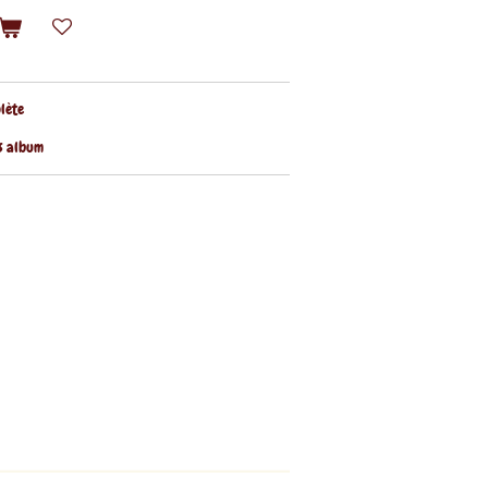
plète
es album