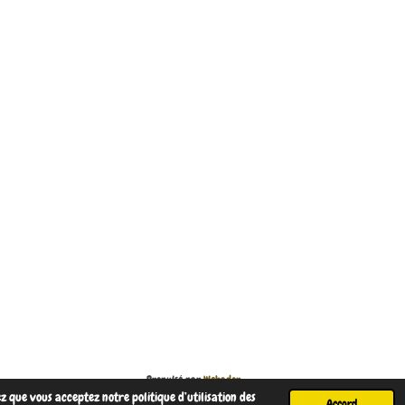
Propulsé par
Webador
ez que vous acceptez notre politique d’utilisation des
Accord