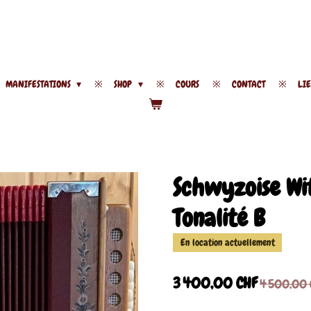
MANIFESTATIONS
SHOP
COURS
CONTACT
LI
Schwyzoise Wit
Tonalité B
En location actuellement
3 400,00 CHF
4 500,00 