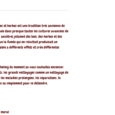
es et herbes est une tradition très ancienne de
quée dans presque toutes les cultures avancées de
ancêtres jetaient des bois, des herbes et des
ue la fumée qui en résultait produisait un
le a différents effets et crée différentes
eeling du moment où vous souhaitez encenser.
, les grands nettoyages comme un nettoyage de
 les maladies prolongées, les séparations, le
es ou simplement pour se détendre.
e moral