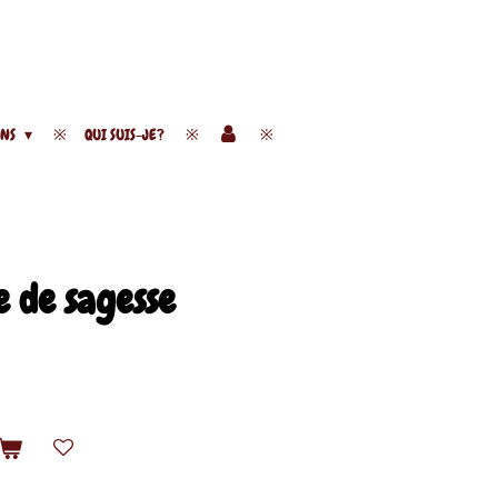
ENS
QUI SUIS-JE?
e de sagesse