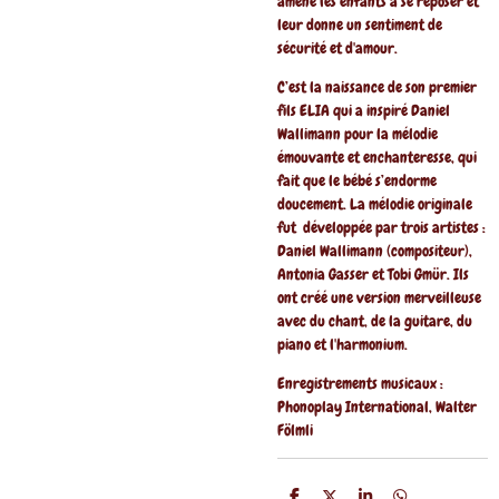
amène les enfants à se reposer et
leur donne un sentiment de
sécurité et d'amour.
C’est la naissance de son premier
fils ELIA qui a inspiré Daniel
Wallimann pour la mélodie
émouvante et enchanteresse, qui
fait que le bébé s’endorme
doucement. La mélodie originale
fut développée par trois artistes :
Daniel Wallimann (compositeur),
Antonia Gasser et Tobi Gmür. Ils
ont créé une version merveilleuse
avec du chant, de la guitare, du
piano et l'harmonium.
Enregistrements musicaux :
Phonoplay International, Walter
Fölmli