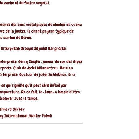
 de vache et de feutre végétal.
entends des sons nostalgiques de cloches de vache
ec de la joutze, le chant paysan typique de
 du canton de Berne.
Interprète: Groupe de jodel Bärgröseli,
nterprète: Gerry Ziegler, joueur de cor des Alpes
terprète: Club de Jodel Männertreu, Nesslau
Interprète: Quatuor de jodel Sichleblick, Eriz
 ce qui signifie qu'il peut être influé par
température. De ce fait, le «Senn» a besoin d’être
décolorer avec le temps.
Gerhard Gerber
y International, Walter Fölmli