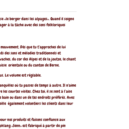
sse «le berger dans les alpages». Quand il soigne
urager à la tâche avec des sons folkloriques
e mouvement. Dès que tu t’approches de lui
ds des sons et mélodies traditionnels et
vaches, du cor des Alpes et de la joutze, le chant
uisse orientale ou du canton de Berne.
us. Le volume est réglable.
anquilles où tu passes de temps à autre. Il n'aime
 les courtes visites. Chez toi, il se sent à l’aise
de bain ou dans un de tes endroits préférés. Avec
ueille également volontiers les clients dans leur
pour nos produits et faisons confiance aux
pklang «Senn» est fabriqué à partir de pin