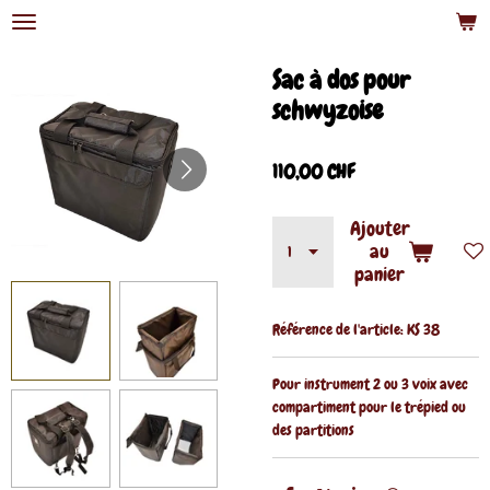
Passer
au
contenu
Sac à dos pour
principal
schwyzoise
110,00 CHF
Ajouter
au
panier
Référence de l'article:
KS 38
Pour instrument 2 ou 3 voix avec
compartiment pour le trépied ou
des partitions