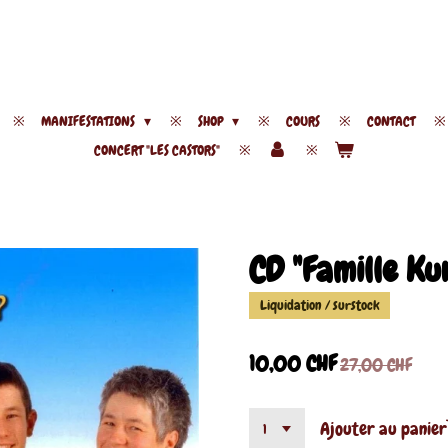
MANIFESTATIONS
SHOP
COURS
CONTACT
CONCERT "LES CASTORS"
CD "Famille Ku
Liquidation / surstock
10,00 CHF
27,00 CHF
Ajouter au panier