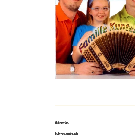
Adresse:
Schwyzoise.ch