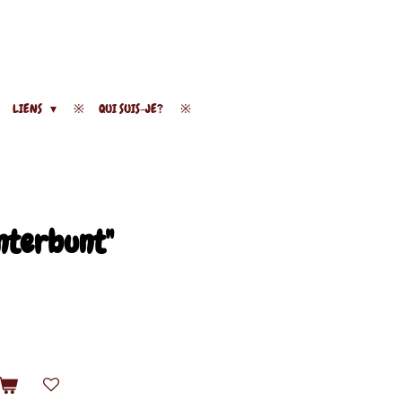
LIENS
QUI SUIS-JE?
nterbunt"